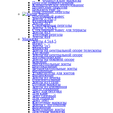
Французские маркизы
Пергола прямоугольная
Климатическое оборудование
Подвесные перголы
Показать ещё 52
Пристенные перголы
Зонты
Прозрачный навес
Зонты 2,5х2,5
Раздвижная
Зонты 3х3
Современные перголы
Зонты 3,5х3,5
Стеклянный навес для террасы
Зонты 4х3
Тентовая пергола
Зонты 4х4
Маркизы
Зонты 4,5х4,5
Назад
Зонты 5х5
Маркизы
Зонты на центральной опоре телескопы
Zip-экран
Зонты на центральной опоре
Автоматические
Зонты на боковой опоре
Боковые
Двухкупольные зонты
Вертикальные
Четырехкупольные зонты
Витринные
Утяжелители для зонтов
Выдвижные
Зонты из дерева
Горизонтальные
Зонты из стали
Готовая маркиза
Зонты из алюминия
Двухсторонние
Зонт для беседки
Для кафе
Зонт садовый
Для террасы
Зонт тент
Кассетные маркизы
Зонты с логотипом
Корзинная
Консольные зонты
Локтевые маркизы