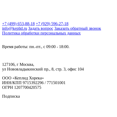
+7 (499) 653-88-18
+7 (929) 596-27-18
info@keplid.ru
Задать вопрос
Заказать обратный звонок
Политика обработки персональных данных
Время работы: пн.-пт., с 09:00 - 18:00.
127106, г Москва,
ул Нововладыкинский пр., 8, стр. 3, офис 104
ООО «Кеплид Хорека»
ИНН/КПП 9715392296 / 771501001
ОГРН 1207700420575
Подписка