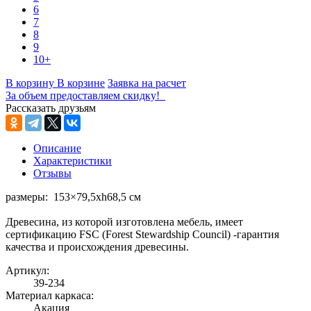
6
7
8
9
10+
В корзину
В корзине
Заявка на расчет
За объем предоставляем скидку!
Рассказать друзьям
Описание
Характеристики
Отзывы
размеры: 153×79,5xh68,5 см
Древесина, из которой изготовлена мебель, имеет
сертификацию FSC (Forest Stewardship Council) -гарантия
качества и происхождения древесины.
Артикул:
39-234
Материал каркаса:
Акация