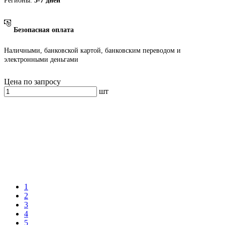
Регионы:
5-7 дней
Безопасная оплата
Наличными, банковской картой, банковским переводом и
электронными деньгами
Цена по запросу
шт
1
2
3
4
5