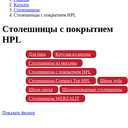
Каталог
Столешницы
Столешницы с покрытием HPL
Столешницы с покрытием
HPL
Для бара
Круглая из шпона
Столешницы из массива
Столешницы с покрытием HPL
Столешницы Сompact Top HPL
Шпон дуба
Шпон ореха
Шпонированные столешницы
Столешницы WERZALIT
Показать фильтр