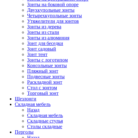
Зонты на боковой опоре
Двухкупольные зонты
Четырехкупольные зонты
Утяжелители для зонтов
Зонты из дерева
Зонты из стали
Зонты из алюминия
Зонт для беседки
Зонт садовый
Зонт тент
Зонты с логотипом
Консольные зонты
Пляжный зонт
Подвесные зонты
Раскладной зонт
Стол с зонтом
Торговый зонт
Шезлонги
Складная мебель
Назад
Складная мебель
Складные стулья
Столы складные
Перголы
Назад