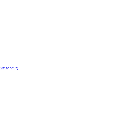
них веранд