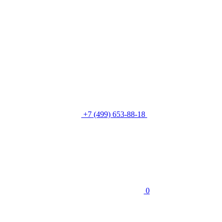
+7 (499) 653-88-18
0