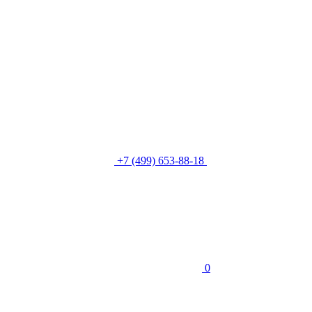
+7 (499) 653-88-18
0