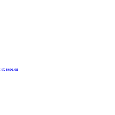
них веранд