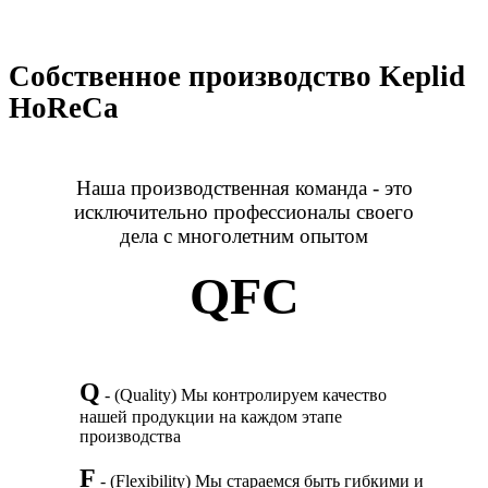
Собственное производство Keplid
HoReCa
Наша производственная команда - это
исключительно профессионалы своего
дела с многолетним опытом
Q
F
C
Q
- (Quality) Мы контролируем качество
нашей продукции на каждом этапе
производства
F
- (Flexibility) Мы стараемся быть гибкими и