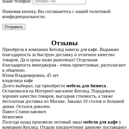
Ваше телефон:
Нажимая кнопку, Вы соглашаетесь с нашей политикой
конфиденциальности.
Отправить
Отзывы
Приобрела в компании Кеплид навесы для кафе. Выражаю
благодарность за быструю доставку и отличное качество
товаров. Да и цены ниже рыночных! Отдельная
благодарность менеджерам - очень приветливые, располагают
к общению.
Юлия Владимировна, 45 лет
владелица кафе
Долго выбирал, где приобрести
мебель для бизнеса
.
Остановился на Интернет-магазине Кеплид. Порадовало
хорошее качество товаров, выгодная стоимость, а также
бесплатная доставка по Москве. Заказал 10 столов и большой
диван. Остался доволен.
Павел Станиславович
бизнесмен
Полгода назад произвели оптовый заказ
мебели для кафе
у
компании Кеплид. Отдали предпочтение данному поставщику