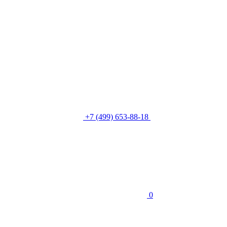
+7 (499) 653-88-18
0