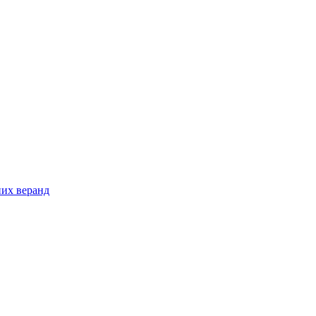
них веранд