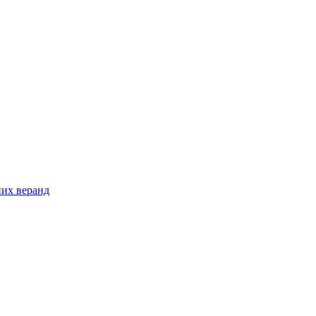
них веранд