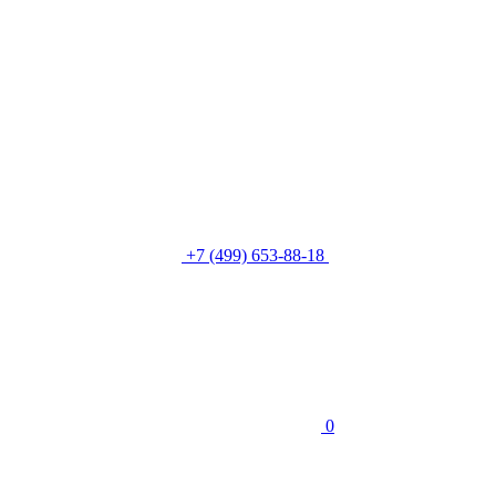
+7 (499) 653-88-18
0