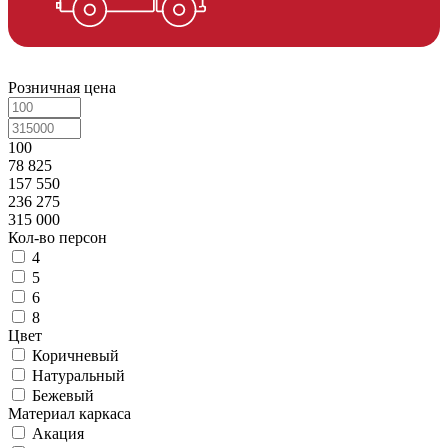
Розничная цена
100
78 825
157 550
236 275
315 000
Кол-во персон
4
5
6
8
Цвет
Коричневый
Натуральный
Бежевый
Материал каркаса
Акация