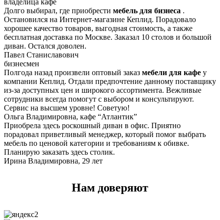
владелица кафе
Долго выбирал, где приобрести
мебель для бизнеса
.
Остановился на Интернет-магазине Кеплид. Порадовало
хорошее качество товаров, выгодная стоимость, а также
бесплатная доставка по Москве. Заказал 10 столов и большой
диван. Остался доволен.
Павел Станиславович
бизнесмен
Полгода назад произвели оптовый заказ
мебели для кафе
у
компании Кеплид. Отдали предпочтение данному поставщику
из-за доступных цен и широкого ассортимента. Вежливые
сотрудники всегда помогут с выбором и консультируют.
Сервис на высшем уровне! Советую!
Ольга Владимировна, кафе “Атлантик”
Приобрела здесь роскошный диван в офис. Приятно
порадовал приветливый менеджер, который помог выбрать
мебель по ценовой категории и требованиям к обивке.
Планирую заказать здесь столик.
Ирина Владимировна, 29 лет
Нам доверяют