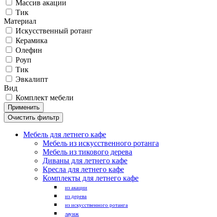
Массив акации
Тик
Материал
Искусственный ротанг
Керамика
Олефин
Роуп
Тик
Эвкалипт
Вид
Комплект мебели
Мебель для летнего кафе
Мебель из искусственного ротанга
Мебель из тикового дерева
Диваны для летнего кафе
Кресла для летнего кафе
Комплекты для летнего кафе
из акации
из дерева
из искусственного ротанга
лаунж