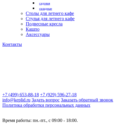
садовая
складные
Столы для летнего кафе
Стулья для летнего кафе
Подвесные кресла
Кашпо
Аксессуары
Контакты
+7 (499) 653-88-18
+7 (929) 596-27-18
info@keplid.ru
Задать вопрос
Заказать обратный звонок
Политика обработки персональных данных
Время работы: пн.-пт., с 09:00 - 18:00.