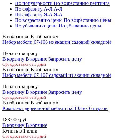
По популярности
По возрастанию рейтинга
По алфавиту А-Я
А-Я
По алфавиту Я-А
Я-А
По возрастанию цены
По возрастанию цены
По убыванию цены
По убыванию цены
В избранное
В избранном
Набор мебели 67-106 из акации садовый складной
Цена по запросу
В корзину
В корзине
Запросить цену
Срок доставки от 3 дней
В избранное
В избранном
Набор мебели 67-107 садовый из акации складной
Цена по запросу
В корзину
В корзине
Запросить цену
Срок доставки от 3 дней
В избранное
В избранном
Комплект деревянной мебели 52-103 на 6 персон
183 000
руб.
В корзину
В корзине
Купить в 1 клик
Срок доставки от 3 дней