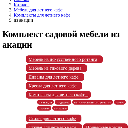
Каталог
Мебель для летнего кафе
Комплекты для летнего кафе
из акации
Комплект садовой мебели из
акации
Мебель из искусственного ротанга
Мебель из тикового дерева
Диваны для летнего кафе
Кресла для летнего кафе
Комплекты для летнего кафе
из акации
из дерева
из искусственного ротанга
лаунж
садовая
складные
Столы для летнего кафе
Стулья для летнего кафе
Подвесные кресла