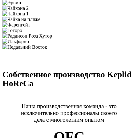
Собственное производство Keplid
HoReCa
Наша производственная команда - это
исключительно профессионалы своего
дела с многолетним опытом
Q
F
C