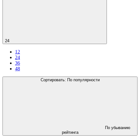
24
12
24
36
48
Сортировать:
По популярности
По убыванию
рейтинга