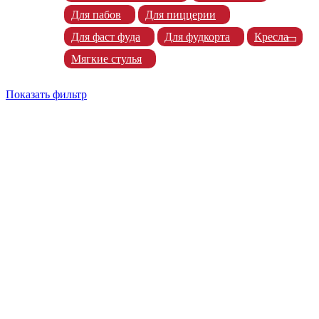
Для пабов
Для пиццерии
Для фаст фуда
Для фудкорта
Кресла
Мягкие стулья
Показать фильтр