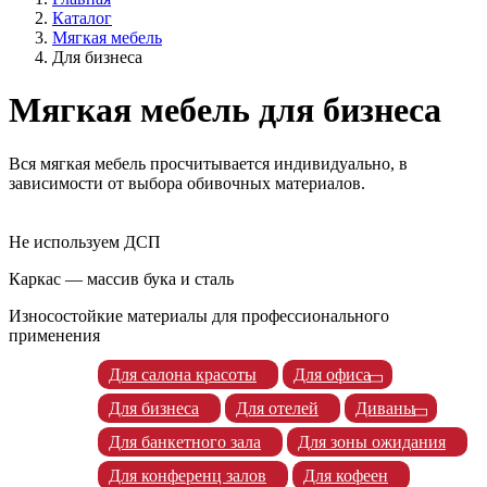
Каталог
Мягкая мебель
Для бизнеса
Мягкая мебель для бизнеса
Вся мягкая мебель просчитывается индивидуально, в
зависимости от выбора обивочных материалов.
Не используем ДСП
Каркас — массив бука и сталь
Износостойкие материалы для профессионального
применения
Для салона красоты
Для офиса
Для бизнеса
Для отелей
Диваны
Для банкетного зала
Для зоны ожидания
Для конференц залов
Для кофеен