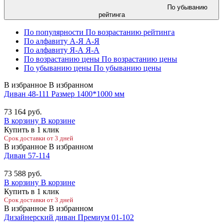
По убыванию
рейтинга
По популярности
По возрастанию рейтинга
По алфавиту А-Я
А-Я
По алфавиту Я-А
Я-А
По возрастанию цены
По возрастанию цены
По убыванию цены
По убыванию цены
В избранное
В избранном
Диван 48-111 Размер 1400*1000 мм
73 164
руб.
В корзину
В корзине
Купить в 1 клик
Срок доставки от 3 дней
В избранное
В избранном
Диван 57-114
73 588
руб.
В корзину
В корзине
Купить в 1 клик
Срок доставки от 3 дней
В избранное
В избранном
Дизайнерский диван Премиум 01-102