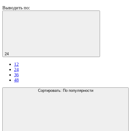
Выводить по:
24
12
24
36
48
Сортировать:
По популярности