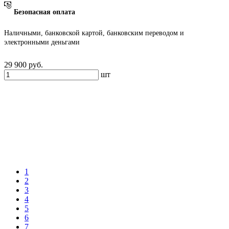
Безопасная оплата
Наличными, банковской картой, банковским переводом и
электронными деньгами
29 900
руб.
шт
1
2
3
4
5
6
7