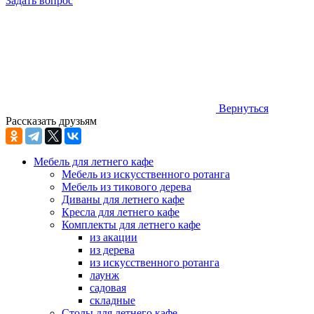
Задать вопрос
Вернуться
Рассказать друзьям
Мебель для летнего кафе
Мебель из искусственного ротанга
Мебель из тикового дерева
Диваны для летнего кафе
Кресла для летнего кафе
Комплекты для летнего кафе
из акации
из дерева
из искусственного ротанга
лаунж
садовая
складные
Столы для летнего кафе