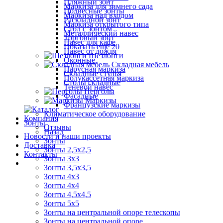
Пляжный зонт
Маркиза для зимнего сада
Подвесные зонты
Маркиза над входом
Раскладной зонт
Маркиза открытого типа
Стол с зонтом
Металлический навес
Торговый зонт
Навес для кафе
Показать ещё 20
Навес от дождя
Шезлонги
Оконные
Складная мебель
Парусная маркиза
Складные стулья
Полукассетная маркиза
Столы складные
Теневой навес
Перголы
Фасадные
Маркизы
Французские маркизы
Климатическое оборудование
Компания
Зонты
Отзывы
Назад
Новости и наши проекты
Зонты
Доставка
Зонты 2,5х2,5
Контакты
Зонты 3х3
Зонты 3,5х3,5
Зонты 4х3
Зонты 4х4
Зонты 4,5х4,5
Зонты 5х5
Зонты на центральной опоре телескопы
Зонты на центральной опоре