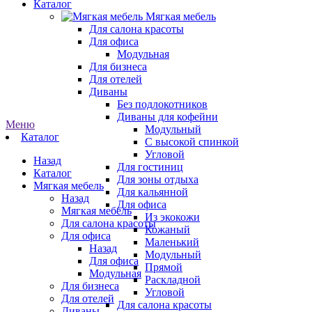
Каталог
Мягкая мебель
Для салона красоты
Для офиса
Модульная
Для бизнеса
Для отелей
Диваны
Без подлокотников
Диваны для кофейни
Меню
Модульный
Каталог
С высокой спинкой
Угловой
Назад
Для гостиниц
Каталог
Для зоны отдыха
Мягкая мебель
Для кальянной
Назад
Для офиса
Мягкая мебель
Из экокожи
Для салона красоты
Кожаный
Для офиса
Маленький
Назад
Модульный
Для офиса
Прямой
Модульная
Раскладной
Для бизнеса
Угловой
Для отелей
Для салона красоты
Диваны