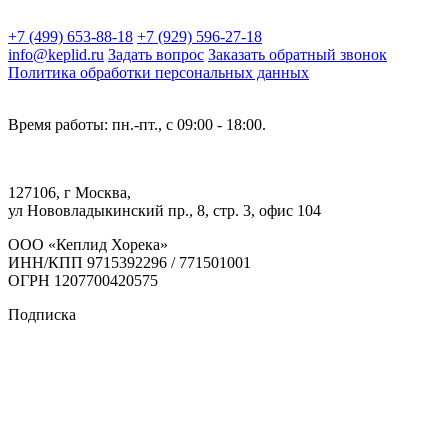
+7 (499) 653-88-18
+7 (929) 596-27-18
info@keplid.ru
Задать вопрос
Заказать обратный звонок
Политика обработки персональных данных
Время работы: пн.-пт., с 09:00 - 18:00.
127106, г Москва,
ул Нововладыкинский пр., 8, стр. 3, офис 104
ООО «Кеплид Хорека»
ИНН/КПП 9715392296 / 771501001
ОГРН 1207700420575
Подписка