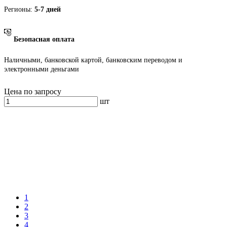
Регионы:
5-7 дней
Безопасная оплата
Наличными, банковской картой, банковским переводом и
электронными деньгами
Цена по запросу
шт
1
2
3
4