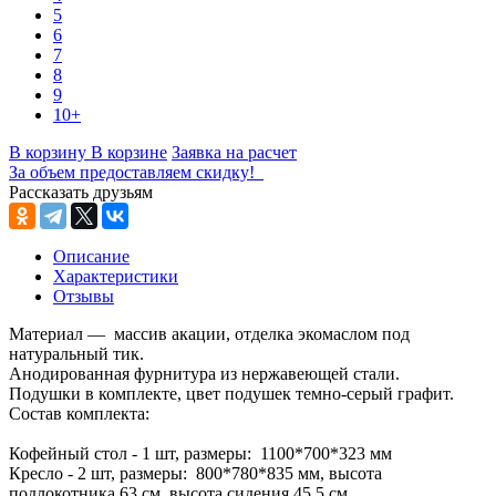
5
6
7
8
9
10+
В корзину
В корзине
Заявка на расчет
За объем предоставляем скидку!
Рассказать друзьям
Описание
Характеристики
Отзывы
Материал — массив акации, отделка экомаслом под
натуральный тик.
Анодированная фурнитура из нержавеющей стали.
Подушки в комплекте, цвет подушек темно-серый графит.
Состав комплекта:
Кофейный стол - 1 шт, размеры: 1100*700*323 мм
Кресло - 2 шт, размеры: 800*780*835 мм, высота
подлокотника 63 см, высота сидения 45,5 см