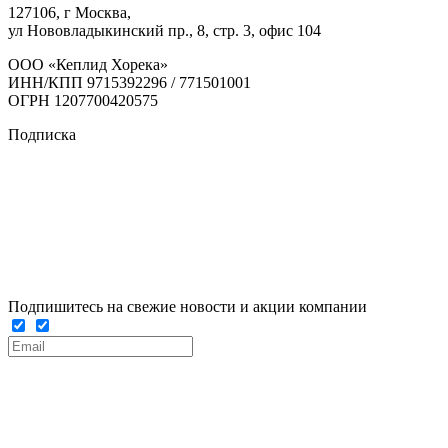
127106, г Москва,
ул Нововладыкинский пр., 8, стр. 3, офис 104
ООО «Кеплид Хорека»
ИНН/КПП 9715392296 / 771501001
ОГРН 1207700420575
Подписка
Подпишитесь на свежие новости и акции компании