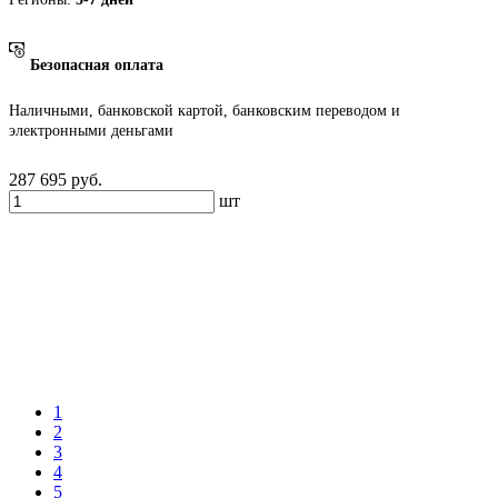
Безопасная оплата
Наличными, банковской картой, банковским переводом и
электронными деньгами
287 695
руб.
шт
1
2
3
4
5