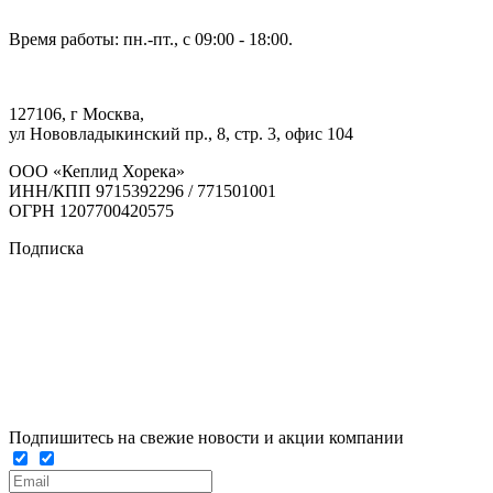
Время работы: пн.-пт., с 09:00 - 18:00.
127106, г Москва,
ул Нововладыкинский пр., 8, стр. 3, офис 104
ООО «Кеплид Хорека»
ИНН/КПП 9715392296 / 771501001
ОГРН 1207700420575
Подписка
Подпишитесь на свежие новости и акции компании