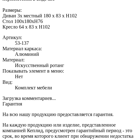
Размеры:
Диван 3х местный 180 х 83 х H102
Стол 100х180хН76
Кресло 64 х 83 х H102
Артикул:
53-137
Материал каркаса:
Алюминий
Материал:
Искусственный ротанг
Показывать элемент в меню:
Нет
Вид:
Комплект мебели
Загрузка комментариев...
Гарантия
На всю нашу продукцию предоставляется гарантия.
На каждую продукцию или изделие, представленное
компанией Кеплид, предусмотрен гарантийный период - это
срок, во время которого клиент при обнаружении недостатка