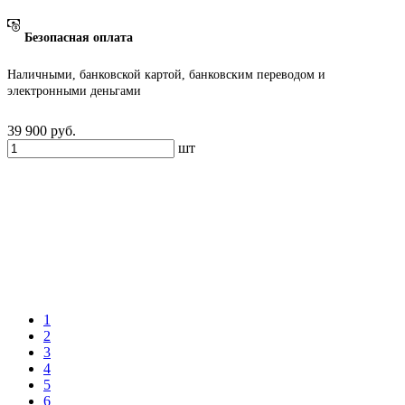
Безопасная оплата
Наличными, банковской картой, банковским переводом и
электронными деньгами
39 900
руб.
шт
1
2
3
4
5
6