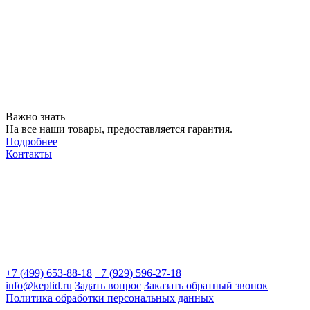
Важно знать
На все наши товары, предоставляется гарантия.
Подробнее
Контакты
+7 (499) 653-88-18
+7 (929) 596-27-18
info@keplid.ru
Задать вопрос
Заказать обратный звонок
Политика обработки персональных данных