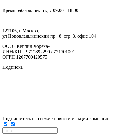
Время работы: пн.-пт., с 09:00 - 18:00.
127106, г Москва,
ул Нововладыкинский пр., 8, стр. 3, офис 104
ООО «Кеплид Хорека»
ИНН/КПП 9715392296 / 771501001
ОГРН 1207700420575
Подписка
Подпишитесь на свежие новости и акции компании