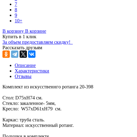
7
8
9
10+
В корзину
В корзине
Купить в 1 клик
За объем предоставляем скидку!
Рассказать друзьям
Описание
Характеристики
Отзывы
Комплект из искусственнго ротанга 20-398
Стoл: D75xH74 см.
Стекло: закаленное- 5мм,
Кресло: W57xD61xH79 см.
Каркас: труба сталь.
Материал: искусственный ротанг.
Подушки в комплекте