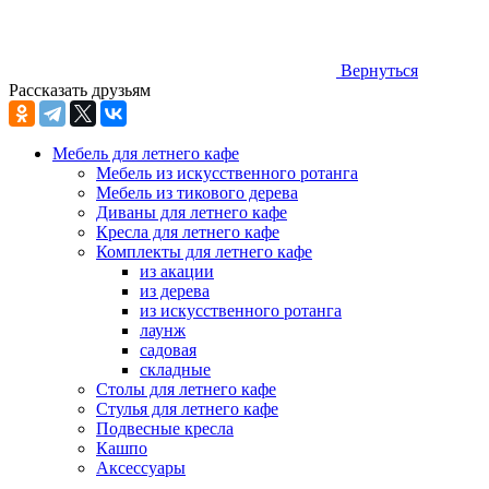
Вернуться
Рассказать друзьям
Мебель для летнего кафе
Мебель из искусственного ротанга
Мебель из тикового дерева
Диваны для летнего кафе
Кресла для летнего кафе
Комплекты для летнего кафе
из акации
из дерева
из искусственного ротанга
лаунж
садовая
складные
Столы для летнего кафе
Стулья для летнего кафе
Подвесные кресла
Кашпо
Аксессуары