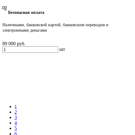
Безопасная оплата
Наличными, банковской картой, банковским переводом и
электронными деньгами
89 000
руб.
шт
1
2
3
4
5
6