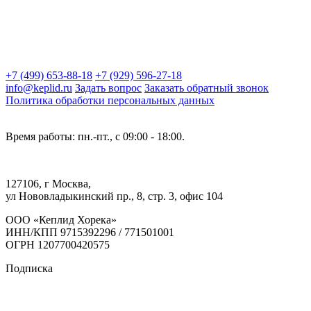
+7 (499) 653-88-18
+7 (929) 596-27-18
info@keplid.ru
Задать вопрос
Заказать обратный звонок
Политика обработки персональных данных
Время работы: пн.-пт., с 09:00 - 18:00.
127106, г Москва,
ул Нововладыкинский пр., 8, стр. 3, офис 104
ООО «Кеплид Хорека»
ИНН/КПП 9715392296 / 771501001
ОГРН 1207700420575
Подписка