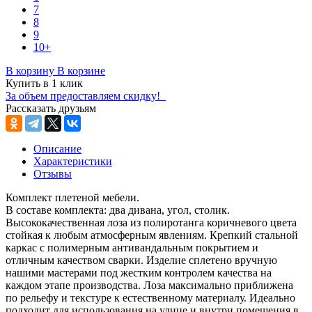
7
8
9
10+
В корзину
В корзине
Купить в 1 клик
За объем предоставляем скидку!
Рассказать друзьям
Описание
Характеристики
Отзывы
Комплект плетеной мебели.
В составе комплекта: два дивана, угол, столик.
Высококачественная лоза из полиротанга коричневого цвета
стойкая к любым атмосферным явлениям. Крепкий стальной
каркас с полимерным антивандальным покрытием и
отличным качеством сварки. Изделие сплетено вручную
нашими мастерами под жестким контролем качества на
каждом этапе производства. Лоза максимально приближена
по рельефу и текстуре к естественному материалу. Идеально
подходит для использования на улице и внутри помещения в