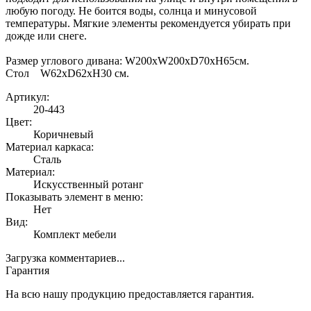
любую погоду. Не боится воды, солнца и минусовой
температуры. Мягкие элементы рекомендуется убирать при
дожде или снеге.
Размер углового дивана: W200хW200xD70хH65см.
Стол W62xD62хH30 см.
Артикул:
20-443
Цвет:
Коричневый
Материал каркаса:
Сталь
Материал:
Искусственный ротанг
Показывать элемент в меню:
Нет
Вид:
Комплект мебели
Загрузка комментариев...
Гарантия
На всю нашу продукцию предоставляется гарантия.