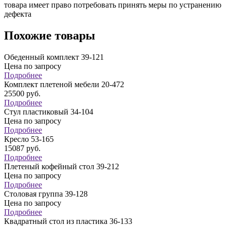
товара имеет право потребовать принять меры по устранению
дефекта
Похожие товары
Обеденный комплект 39-121
Цена по запросу
Подробнее
Комплект плетеной мебели 20-472
25500
руб.
Подробнее
Стул пластиковый 34-104
Цена по запросу
Подробнее
Кресло 53-165
15087
руб.
Подробнее
Плетеный кофейный стол 39-212
Цена по запросу
Подробнее
Столовая группа 39-128
Цена по запросу
Подробнее
Квадратный стол из пластика 36-133