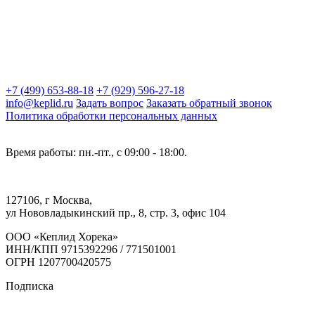
+7 (499) 653-88-18
+7 (929) 596-27-18
info@keplid.ru
Задать вопрос
Заказать обратный звонок
Политика обработки персональных данных
Время работы: пн.-пт., с 09:00 - 18:00.
127106, г Москва,
ул Нововладыкинский пр., 8, стр. 3, офис 104
ООО «Кеплид Хорека»
ИНН/КПП 9715392296 / 771501001
ОГРН 1207700420575
Подписка