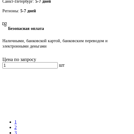
Санкт-Петербург:
5-7 дней
Регионы:
5-7 дней
Безопасная оплата
Наличными, банковской картой, банковским переводом и
электронными деньгами
Цена по запросу
шт
1
2
3