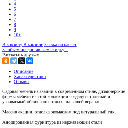
4
5
6
7
8
9
10+
В корзину
В корзине
Заявка на расчет
За объем предоставляем скидку!
Рассказать друзьям
Описание
Характеристики
Отзывы
Садовая мебель из акации в современном стиле, дизайнерские
формы мебели из этой коллекции создадут стильный и
узнаваемый облик зоны отдыха на вашей веранде.
Массив акации, отделка экомаслом под натуральный тик,
Анодированная фурнитура из нержавеющей стали