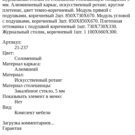
мм. Алюминиевый каркас, искусственный ротанг, круглое
плетение, цвет темно-коричневый. Модуль прямой с
подушками, коричневый 2шт. 850Х730Х670. Модуль угловой
с подушками, коричневый 3шт. 850Х850Х670. Плетенная
оттоманка с подушкой коричневый 1шт. 730Х730Х330.
Журнальный столик, коричневый 1шт. 1 100Х660Х300.
Артикул:
21-237
Цвет:
Соломенный
Материал каркаса:
Алюминий
Материал:
Искусственный ротанг
Материал столешницы:
Закалённое стекло, 5 мм
Показывать элемент в меню:
Нет
Вид:
Комплект мебели
Загрузка комментариев...
Гарантия