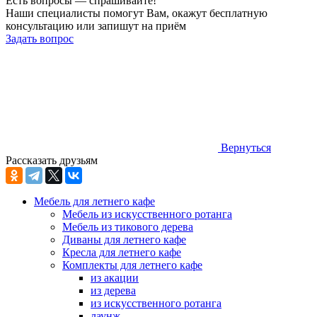
Есть вопросы — спрашивайте!
Наши специалисты помогут Вам, окажут бесплатную
консультацию или запишут на приём
Задать вопрос
Вернуться
Рассказать друзьям
Мебель для летнего кафе
Мебель из искусственного ротанга
Мебель из тикового дерева
Диваны для летнего кафе
Кресла для летнего кафе
Комплекты для летнего кафе
из акации
из дерева
из искусственного ротанга
лаунж