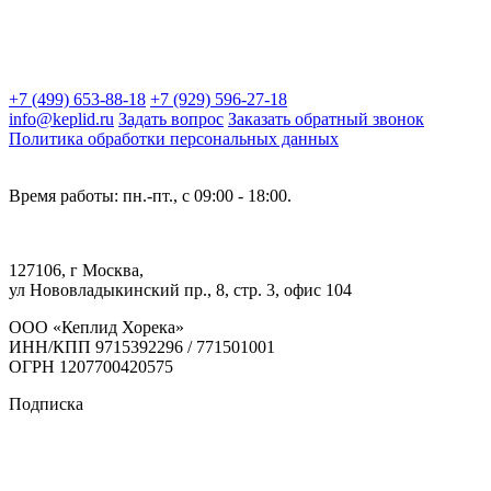
+7 (499) 653-88-18
+7 (929) 596-27-18
info@keplid.ru
Задать вопрос
Заказать обратный звонок
Политика обработки персональных данных
Время работы: пн.-пт., с 09:00 - 18:00.
127106, г Москва,
ул Нововладыкинский пр., 8, стр. 3, офис 104
ООО «Кеплид Хорека»
ИНН/КПП 9715392296 / 771501001
ОГРН 1207700420575
Подписка