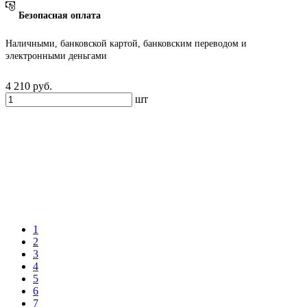
Безопасная оплата
Наличными, банковской картой, банковским переводом и
электронными деньгами
4 210
руб.
шт
1
2
3
4
5
6
7