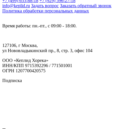
+7 (499) 653-88-18
+7 (929) 596-27-18
info@keplid.ru
Задать вопрос
Заказать обратный звонок
Политика обработки персональных данных
Время работы: пн.-пт., с 09:00 - 18:00.
127106, г Москва,
ул Нововладыкинский пр., 8, стр. 3, офис 104
ООО «Кеплид Хорека»
ИНН/КПП 9715392296 / 771501001
ОГРН 1207700420575
Подписка