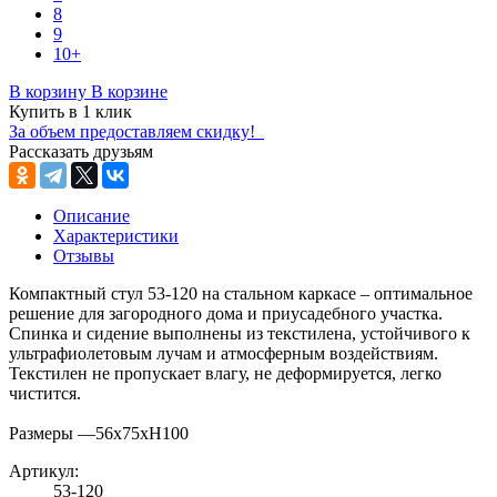
8
9
10+
В корзину
В корзине
Купить в 1 клик
За объем предоставляем скидку!
Рассказать друзьям
Описание
Характеристики
Отзывы
Компактный стул 53-120 на стальном каркасе – оптимальное
решение для загородного дома и приусадебного участка.
Спинка и сидение выполнены из текстилена, устойчивого к
ультрафиолетовым лучам и атмосферным воздействиям.
Текстилен не пропускает влагу, не деформируется, легко
чистится.
Размеры —56х75хН100
Артикул:
53-120