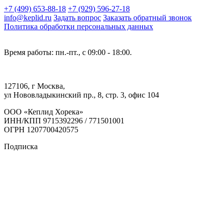
+7 (499) 653-88-18
+7 (929) 596-27-18
info@keplid.ru
Задать вопрос
Заказать обратный звонок
Политика обработки персональных данных
Время работы: пн.-пт., с 09:00 - 18:00.
127106, г Москва,
ул Нововладыкинский пр., 8, стр. 3, офис 104
ООО «Кеплид Хорека»
ИНН/КПП 9715392296 / 771501001
ОГРН 1207700420575
Подписка