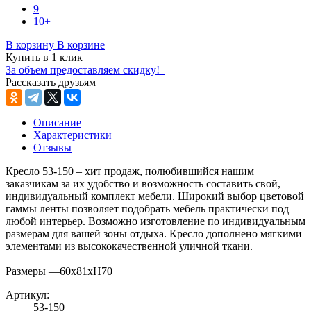
9
10+
В корзину
В корзине
Купить в 1 клик
За объем предоставляем скидку!
Рассказать друзьям
Описание
Характеристики
Отзывы
Кресло 53-150 – хит продаж, полюбившийся нашим
заказчикам за их удобство и возможность составить свой,
индивидуальный комплект мебели. Широкий выбор цветовой
гаммы ленты позволяет подобрать мебель практически под
любой интерьер. Возможно изготовление по индивидуальным
размерам для вашей зоны отдыха. Кресло дополнено мягкими
элементами из высококачественной уличной ткани.
Размеры —60х81хН70
Артикул:
53-150