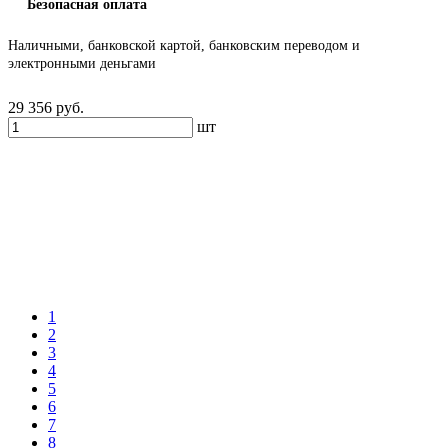
Безопасная оплата
Наличными, банковской картой, банковским переводом и
электронными деньгами
29 356
руб.
шт
1
2
3
4
5
6
7
8