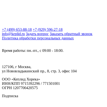
+7 (499) 653-88-18
+7 (929) 596-27-18
info@keplid.ru
Задать вопрос
Заказать обратный звонок
Политика обработки персональных данных
Время работы: пн.-пт., с 09:00 - 18:00.
127106, г Москва,
ул Нововладыкинский пр., 8, стр. 3, офис 104
ООО «Кеплид Хорека»
ИНН/КПП 9715392296 / 771501001
ОГРН 1207700420575
Подписка