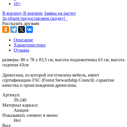
10+
В корзину
В корзине
Заявка на расчет
За объем предоставляем скидку!
Рассказать друзьям
Описание
Характеристики
Отзывы
размеры: 80 x 78 x 83,5 см, высота подлокотника 63 см, высота
сидения 43см
Древесина, из которой изготовлена мебель, имеет
сертификацию FSC (Forest Stewardship Council) -гарантия
качества и происхождения древесины.
Артикул:
39-240
Материал каркаса:
Акация
Показывать элемент в меню:
Нет
Вид: