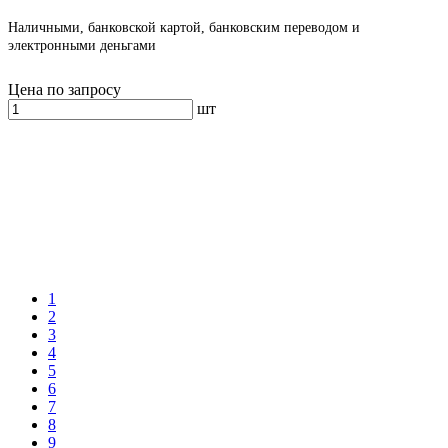
Наличными, банковской картой, банковским переводом и
электронными деньгами
Цена по запросу
шт
1
2
3
4
5
6
7
8
9