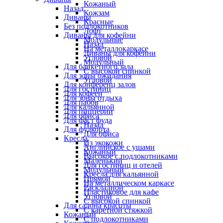
Кожаный
Назад
Кожзам
Диваны
Красные
Без подлокотников
Лофт
Диваны для кофейни
Модульные
Назад
На металлокаркасе
Диваны для кофейни
Угловой
Модульный
Для банкетного зала
С высокой спинкой
Для зоны ожидания
Угловой
Для конференц залов
Для гостиниц
Для кофеен
Для зоны отдыха
Для пабов
Для кальянной
Для пиццерии
Для офиса
Для фаст фуда
Назад
Для фудкорта
Для офиса
Кресла
Из экокожи
Английское с ушами
Кожаный
Высокое с подлокотниками
Маленький
Для гостиниц и отелей
Модульный
Кресла для кальянной
Прямой
На металлическом каркасе
Раскладной
Пластиковое для кафе
Угловой
С высокой спинкой
Для салона красоты
С каретной стяжкой
Кожаный
С подлокотниками