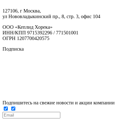
127106, г Москва,
ул Нововладыкинский пр., 8, стр. 3, офис 104
ООО «Кеплид Хорека»
ИНН/КПП 9715392296 / 771501001
ОГРН 1207700420575
Подписка
Подпишитесь на свежие новости и акции компании