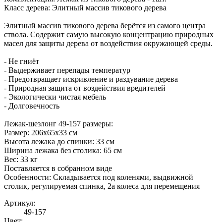
Класс дерева: Элитный массив тикового дерева
Элитный массив тикового дерева берётся из самого центра
ствола. Содержит самую высокую концентрацию природных
масел для защиты дерева от воздействия окружающей среды.
- Не гниёт
- Выдерживает перепады температур
- Предотвращает искривление и раздувание дерева
- Природная защита от воздействия вредителей
- Экологически чистая мебель
- Долговечность
Лежак-шезлонг 49-157 размеры:
Размер: 206х65х33 см
Высота лежака до спинки: 33 см
Ширина лежака без столика: 65 см
Вес: 33 кг
Поставляется в собранном виде
Особенности: Складывается под коленями, выдвижной
столик, регулируемая спинка, 2а колеса для перемещения
Артикул:
49-157
Цвет: