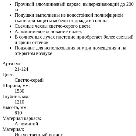
Прочный алюминиевый каркас, выдерживающий до 200
кг
Подушки выполнены из водостойкой полиэфирной
ткани для защиты мебели от дождя и солнца
Съемные чехлы светло-серого цвета
Алюминиевое основание ножек
В солнечных лучах плетение приобретает более светлый
и яркий оттенок
Подходит для использования внутри помещения и на
открытом воздухе
Артикул:
21-124
Цвет:
Светло-серый
Ширина, мм:
1530
Глубина, мм:
1210
Высота, мм:
610
Материал каркаса:
Алюминий
Материал:
Искусственный ротанг