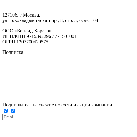
127106, г Москва,
ул Нововладыкинский пр., 8, стр. 3, офис 104
ООО «Кеплид Хорека»
ИНН/КПП 9715392296 / 771501001
ОГРН 1207700420575
Подписка
Подпишитесь на свежие новости и акции компании