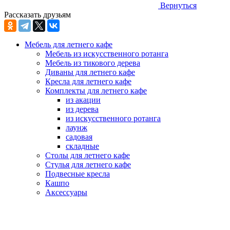
Вернуться
Рассказать друзьям
Мебель для летнего кафе
Мебель из искусственного ротанга
Мебель из тикового дерева
Диваны для летнего кафе
Кресла для летнего кафе
Комплекты для летнего кафе
из акации
из дерева
из искусственного ротанга
лаунж
садовая
складные
Столы для летнего кафе
Стулья для летнего кафе
Подвесные кресла
Кашпо
Аксессуары