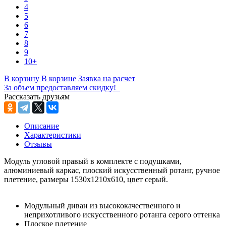
4
5
6
7
8
9
10+
В корзину
В корзине
Заявка на расчет
За объем предоставляем скидку!
Рассказать друзьям
Описание
Характеристики
Отзывы
Модуль угловой правый в комплекте с подушками,
алюминиевый каркас, плоский искусственный ротанг, ручное
плетение, размеры 1530x1210x610, цвет серый.
Модульный диван из высококачественного и
неприхотливого искусственного ротанга серого оттенка
Плоское плетение