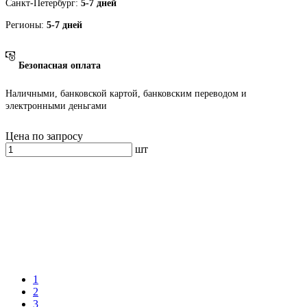
Санкт-Петербург:
5-7 дней
Регионы:
5-7 дней
Безопасная оплата
Наличными, банковской картой, банковским переводом и
электронными деньгами
Цена по запросу
шт
1
2
3