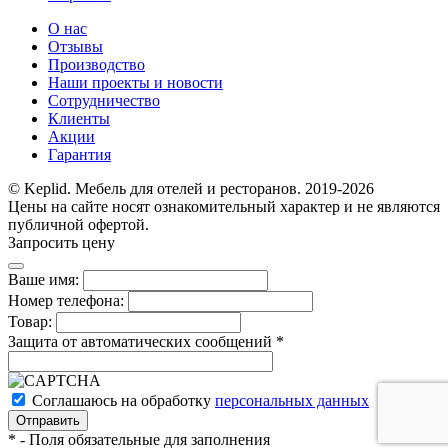
О нас
Отзывы
Производство
Наши проекты и новости
Сотрудничество
Клиенты
Акции
Гарантия
© Keplid. Мебель для отелей и ресторанов. 2019-2026
Цены на сайте носят ознакомительный характер и не являются
публичной офертой.
Запросить цену
Ваше имя:
Номер телефона:
Товар:
Защита от автоматических сообщений
*
Соглашаюсь на обработку
персональных данных
*
- Поля обязательные для заполнения