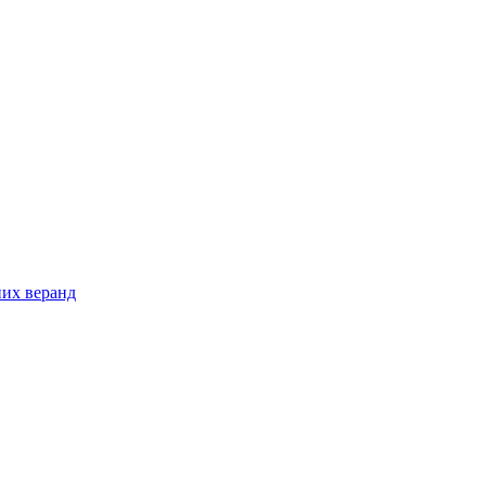
них веранд