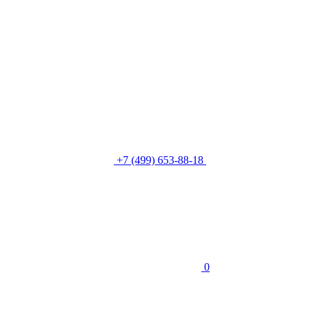
+7 (499) 653-88-18
0