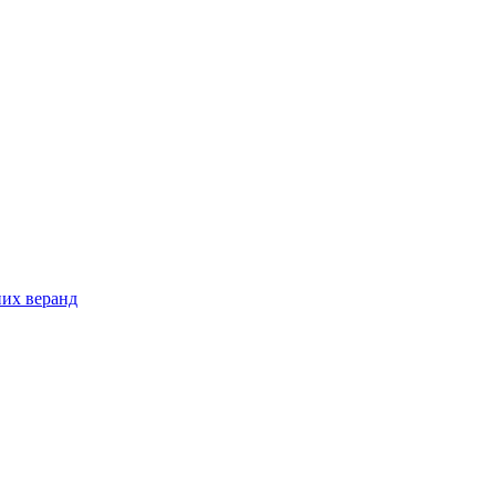
них веранд