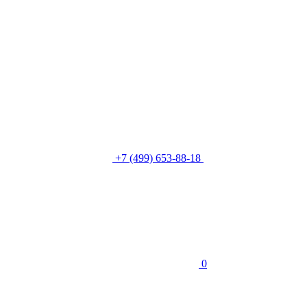
+7 (499) 653-88-18
0