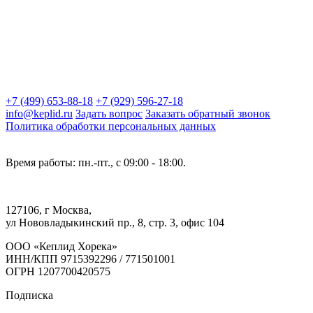
+7 (499) 653-88-18
+7 (929) 596-27-18
info@keplid.ru
Задать вопрос
Заказать обратный звонок
Политика обработки персональных данных
Время работы: пн.-пт., с 09:00 - 18:00.
127106, г Москва,
ул Нововладыкинский пр., 8, стр. 3, офис 104
ООО «Кеплид Хорека»
ИНН/КПП 9715392296 / 771501001
ОГРН 1207700420575
Подписка