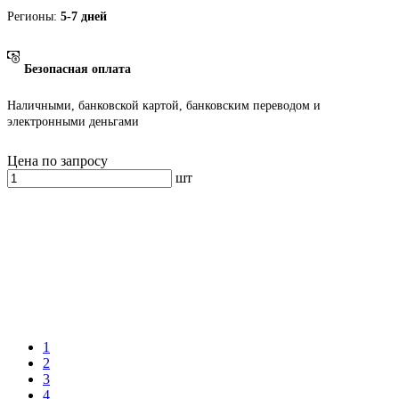
Регионы:
5-7 дней
Безопасная оплата
Наличными, банковской картой, банковским переводом и
электронными деньгами
Цена по запросу
шт
1
2
3
4