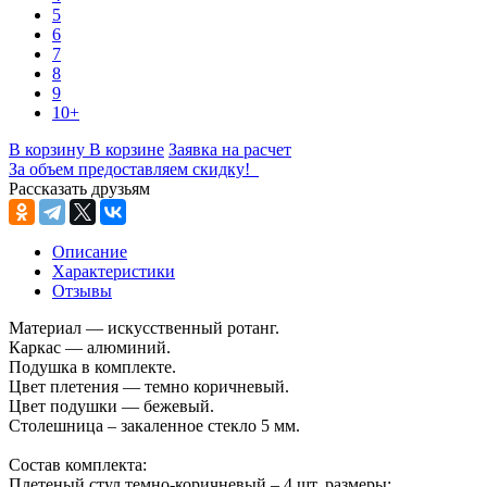
5
6
7
8
9
10+
В корзину
В корзине
Заявка на расчет
За объем предоставляем скидку!
Рассказать друзьям
Описание
Характеристики
Отзывы
Материал — искусственный ротанг.
Каркас — алюминий.
Подушка в комплекте.
Цвет плетения — темно коричневый.
Цвет подушки — бежевый.
Столешница – закаленное стекло 5 мм.
Состав комплекта:
Плетеный стул темно-коричневый – 4 шт, размеры: