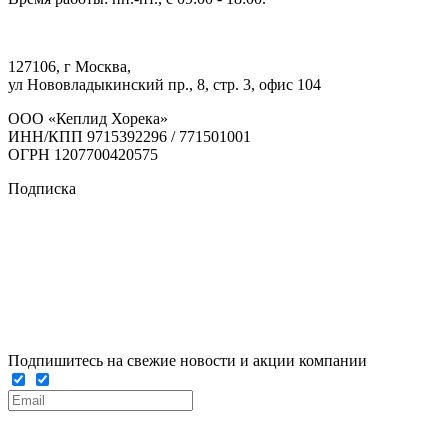
127106, г Москва,
ул Нововладыкинский пр., 8, стр. 3, офис 104
ООО «Кеплид Хорека»
ИНН/КПП 9715392296 / 771501001
ОГРН 1207700420575
Подписка
Подпишитесь на свежие новости и акции компании