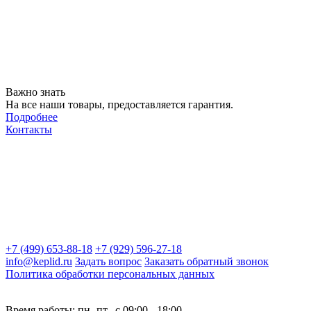
Важно знать
На все наши товары, предоставляется гарантия.
Подробнее
Контакты
+7 (499) 653-88-18
+7 (929) 596-27-18
info@keplid.ru
Задать вопрос
Заказать обратный звонок
Политика обработки персональных данных
Время работы: пн.-пт., с 09:00 - 18:00.