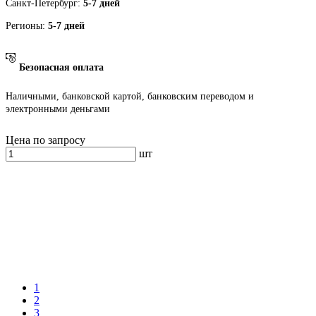
Санкт-Петербург:
5-7 дней
Регионы:
5-7 дней
Безопасная оплата
Наличными, банковской картой, банковским переводом и
электронными деньгами
Цена по запросу
шт
1
2
3