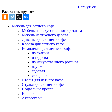
Вернуться
Рассказать друзьям
Мебель для летнего кафе
Мебель из искусственного ротанга
Мебель из тикового дерева
Диваны для летнего кафе
Кресла для летнего кафе
Комплекты для летнего кафе
из акации
из дерева
из искусственного ротанга
лаунж
садовая
складные
Столы для летнего кафе
Стулья для летнего кафе
Подвесные кресла
Кашпо
Аксессуары