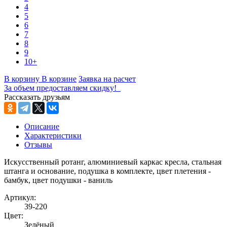
4
5
6
7
8
9
10+
В корзину
В корзине
Заявка на расчет
За объем предоставляем скидку!
Рассказать друзьям
Описание
Характеристики
Отзывы
Искусственный ротанг, алюминиевый каркас кресла, стальная
штанга и основание, подушка в комплекте, цвет плетения -
бамбук, цвет подушки - ваниль
Артикул:
39-220
Цвет:
Зелёный