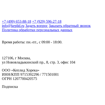
+7 (499) 653-88-18
+7 (929) 596-27-18
info@keplid.ru
Задать вопрос
Заказать обратный звонок
Политика обработки персональных данных
Время работы: пн.-пт., с 09:00 - 18:00.
127106, г Москва,
ул Нововладыкинский пр., 8, стр. 3, офис 104
ООО «Кеплид Хорека»
ИНН/КПП 9715392296 / 771501001
ОГРН 1207700420575
Подписка