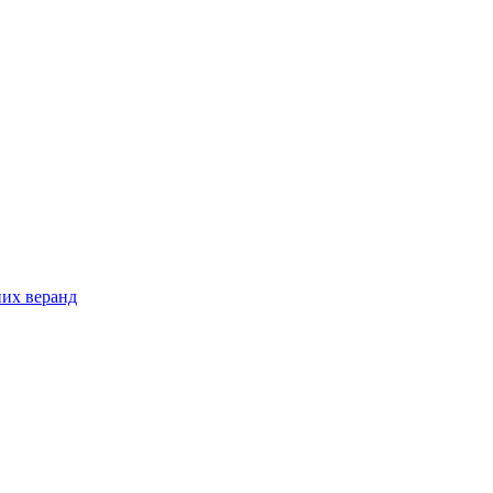
них веранд