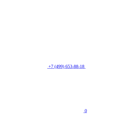
+7 (499) 653-88-18
0