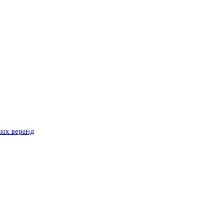
них веранд