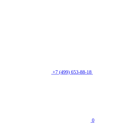
+7 (499) 653-88-18
0