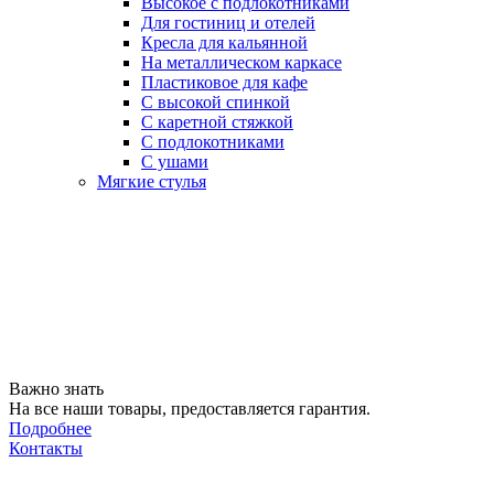
Высокое с подлокотниками
Для гостиниц и отелей
Кресла для кальянной
На металлическом каркасе
Пластиковое для кафе
С высокой спинкой
С каретной стяжкой
С подлокотниками
С ушами
Мягкие стулья
Важно знать
На все наши товары, предоставляется гарантия.
Подробнее
Контакты