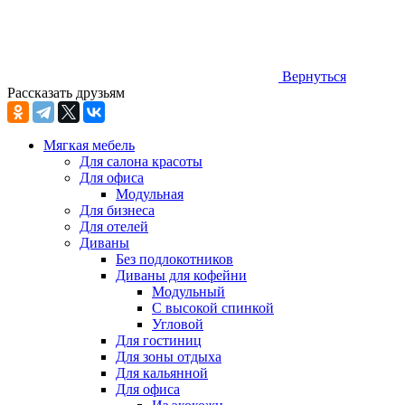
Вернуться
Рассказать друзьям
Мягкая мебель
Для салона красоты
Для офиса
Модульная
Для бизнеса
Для отелей
Диваны
Без подлокотников
Диваны для кофейни
Модульный
С высокой спинкой
Угловой
Для гостиниц
Для зоны отдыха
Для кальянной
Для офиса