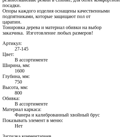
посадки.
Опоры каждого изделия оснащены качественными
подпятниками, которые защищают пол от
царапин.
Тонировка дерева и материал обивки на выбор
заказчика. Изготовление любых размеров!
Артикул:
27-145
Цвет:
В ассортименте
Ширина, мм:
1600
Глубина, мм:
750
Высота, мм:
800
Обивка:
В ассортименте
Материал каркаса:
Фанера и калиброванный хвойный брус
Показывать элемент в меню:
Нет
Загрузка комментариев...