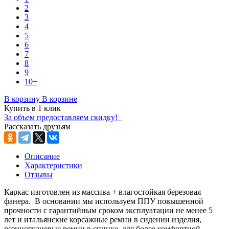
2
3
4
5
6
7
8
9
10+
В корзину
В корзине
Купить в 1 клик
За объем предоставляем скидку!
Рассказать друзьям
Описание
Характеристики
Отзывы
Каркас изготовлен из массива + влагостойкая березовая
фанера. В основании мы используем ППУ повышенной
прочности с гарантийным сроком эксплуатации не менее 5
лет и итальянские корсажные ремни в сидении изделия,
резинотканевые ремни в спинке, для более комфортной