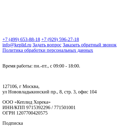
+7 (499) 653-88-18
+7 (929) 596-27-18
info@keplid.ru
Задать вопрос
Заказать обратный звонок
Политика обработки персональных данных
Время работы: пн.-пт., с 09:00 - 18:00.
127106, г Москва,
ул Нововладыкинский пр., 8, стр. 3, офис 104
ООО «Кеплид Хорека»
ИНН/КПП 9715392296 / 771501001
ОГРН 1207700420575
Подписка