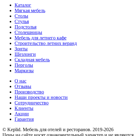
Каталог
Мягкая мебель
Столы
Стулья
Подстолья
Столешницы
Мебель для летнего кафе
Строительство летних веранд
Зонты
Шезлонги
Складная мебель
Перголы
Маркизы
О нас
Отзывы
Производство
Наши проекты и новости
Сотрудничество
Клиенты
Акции
Гарантия
© Keplid. Мебель для отелей и ресторанов. 2019-2026
Цены на сайте носят ознакомительный характер и не являются