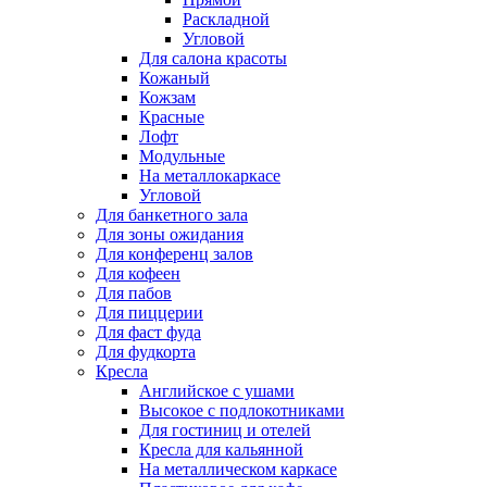
Раскладной
Угловой
Для салона красоты
Кожаный
Кожзам
Красные
Лофт
Модульные
На металлокаркасе
Угловой
Для банкетного зала
Для зоны ожидания
Для конференц залов
Для кофеен
Для пабов
Для пиццерии
Для фаст фуда
Для фудкорта
Кресла
Английское с ушами
Высокое с подлокотниками
Для гостиниц и отелей
Кресла для кальянной
На металлическом каркасе