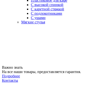
Пластиковое для кафе
С высокой спинкой
С каретной стяжкой
С подлокотниками
С ушами
Мягкие стулья
Важно знать
На все наши товары, предоставляется гарантия.
Подробнее
Контакты