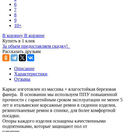
6
7
8
9
10+
В корзину
В корзине
Купить в 1 клик
За объем предоставляем скидку!
Рассказать друзьям
Описание
Характеристики
Отзывы
Каркас изготовлен из массива + влагостойкая березовая
фанера. В основании мы используем ППУ повышенной
прочности с гарантийным сроком эксплуатации не менее 5
лет и итальянские корсажные ремни в сидении изделия,
резинотканевые ремни в спинке, для более комфортной
посадки.
Опоры каждого изделия оснащены качественными
подпятниками, которые защищают пол от
царапин.