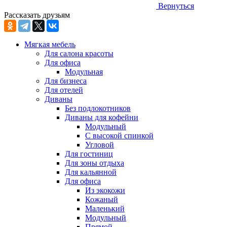
Вернуться
Рассказать друзьям
Мягкая мебель
Для салона красоты
Для офиса
Модульная
Для бизнеса
Для отелей
Диваны
Без подлокотников
Диваны для кофейни
Модульный
С высокой спинкой
Угловой
Для гостиниц
Для зоны отдыха
Для кальянной
Для офиса
Из экокожи
Кожаный
Маленький
Модульный
Прямой