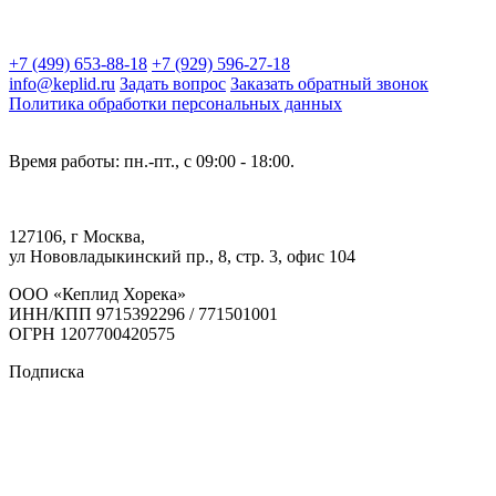
+7 (499) 653-88-18
+7 (929) 596-27-18
info@keplid.ru
Задать вопрос
Заказать обратный звонок
Политика обработки персональных данных
Время работы: пн.-пт., с 09:00 - 18:00.
127106, г Москва,
ул Нововладыкинский пр., 8, стр. 3, офис 104
ООО «Кеплид Хорека»
ИНН/КПП 9715392296 / 771501001
ОГРН 1207700420575
Подписка