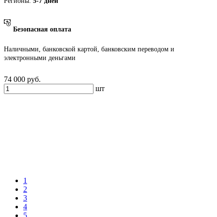
Регионы:
5-7 дней
Безопасная оплата
Наличными, банковской картой, банковским переводом и
электронными деньгами
74 000
руб.
шт
1
2
3
4
5