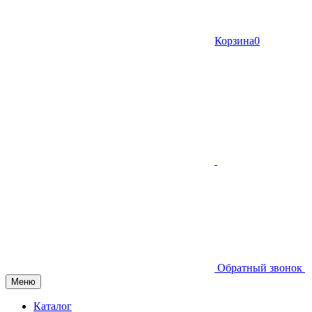
Корзина
0
Обратный звонок
Меню
Каталог