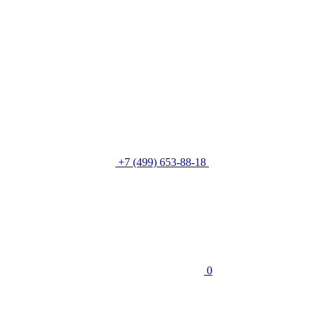
+7 (499) 653-88-18
0