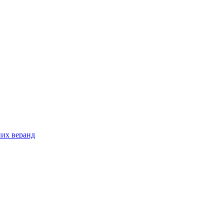
них веранд