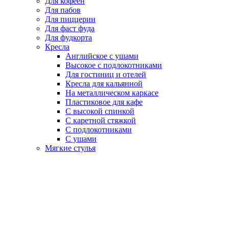
Для кофеен
Для пабов
Для пиццерии
Для фаст фуда
Для фудкорта
Кресла
Английское с ушами
Высокое с подлокотниками
Для гостиниц и отелей
Кресла для кальянной
На металлическом каркасе
Пластиковое для кафе
С высокой спинкой
С каретной стяжкой
С подлокотниками
С ушами
Мягкие стулья