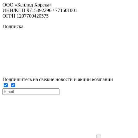
ООО «Кеплид Хорека»
ИНН/КПП 9715392296 / 771501001
ОГРН 1207700420575
Подписка
Подпишитесь на свежие новости и акции компании