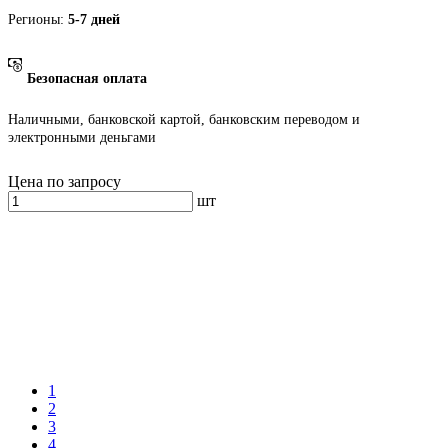
Регионы:
5-7 дней
Безопасная оплата
Наличными, банковской картой, банковским переводом и
электронными деньгами
Цена по запросу
шт
1
2
3
4