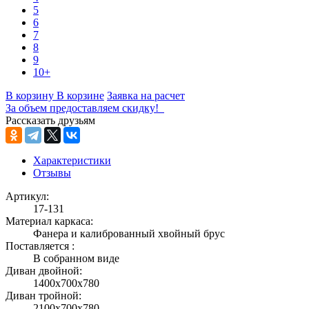
5
6
7
8
9
10+
В корзину
В корзине
Заявка на расчет
За объем предоставляем скидку!
Рассказать друзьям
Характеристики
Отзывы
Артикул:
17-131
Материал каркаса:
Фанера и калиброванный хвойный брус
Поставляется :
В собранном виде
Диван двойной:
1400х700х780
Диван тройной:
2100х700х780