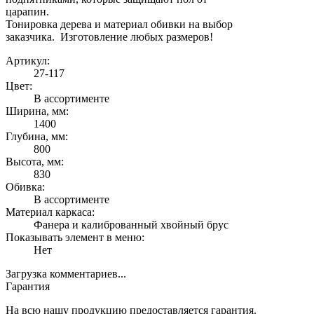
царапин.
Тонировка дерева и материал обивки на выбор
заказчика. Изготовление любых размеров!
Артикул:
27-117
Цвет:
В ассортименте
Ширина, мм:
1400
Глубина, мм:
800
Высота, мм:
830
Обивка:
В ассортименте
Материал каркаса:
Фанера и калиброванный хвойный брус
Показывать элемент в меню:
Нет
Загрузка комментариев...
Гарантия
На всю нашу продукцию предоставляется гарантия.