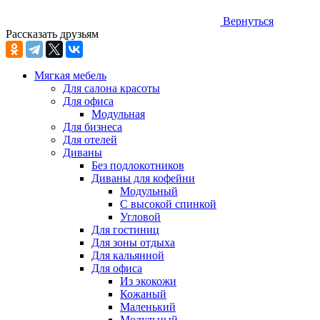
Вернуться
Рассказать друзьям
Мягкая мебель
Для салона красоты
Для офиса
Модульная
Для бизнеса
Для отелей
Диваны
Без подлокотников
Диваны для кофейни
Модульный
С высокой спинкой
Угловой
Для гостиниц
Для зоны отдыха
Для кальянной
Для офиса
Из экокожи
Кожаный
Маленький
Модульный