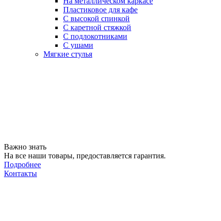
На металлическом каркасе
Пластиковое для кафе
С высокой спинкой
С каретной стяжкой
С подлокотниками
С ушами
Мягкие стулья
Важно знать
На все наши товары, предоставляется гарантия.
Подробнее
Контакты