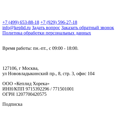
+7 (499) 653-88-18
+7 (929) 596-27-18
info@keplid.ru
Задать вопрос
Заказать обратный звонок
Политика обработки персональных данных
Время работы: пн.-пт., с 09:00 - 18:00.
127106, г Москва,
ул Нововладыкинский пр., 8, стр. 3, офис 104
ООО «Кеплид Хорека»
ИНН/КПП 9715392296 / 771501001
ОГРН 1207700420575
Подписка