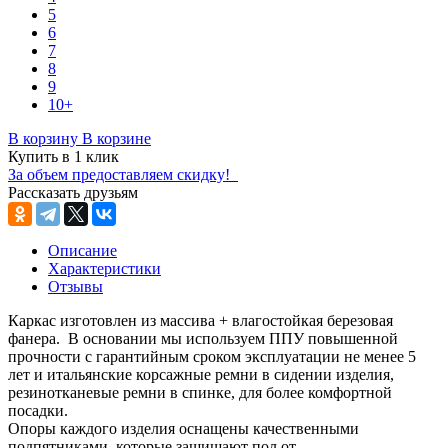
5
6
7
8
9
10+
В корзину
В корзине
Купить в 1 клик
За объем предоставляем скидку!
Рассказать друзьям
Описание
Характеристики
Отзывы
Каркас изготовлен из массива + влагостойкая березовая
фанера. В основании мы используем ППУ повышенной
прочности с гарантийным сроком эксплуатации не менее 5
лет и итальянские корсажные ремни в сидении изделия,
резинотканевые ремни в спинке, для более комфортной
посадки.
Опоры каждого изделия оснащены качественными
подпятниками, которые защищают пол от