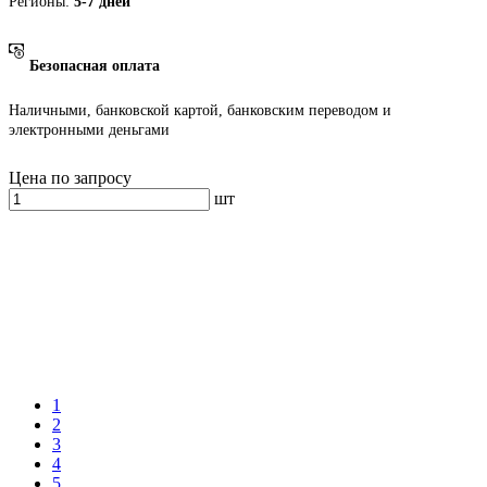
Регионы:
5-7 дней
Безопасная оплата
Наличными, банковской картой, банковским переводом и
электронными деньгами
Цена по запросу
шт
1
2
3
4
5