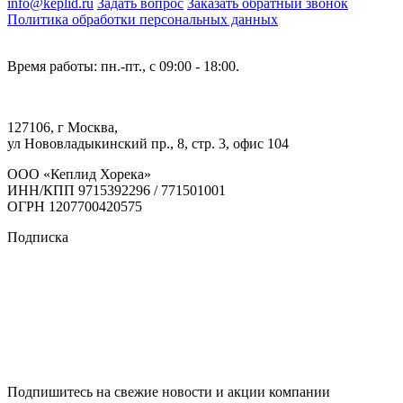
info@keplid.ru
Задать вопрос
Заказать обратный звонок
Политика обработки персональных данных
Время работы: пн.-пт., с 09:00 - 18:00.
127106, г Москва,
ул Нововладыкинский пр., 8, стр. 3, офис 104
ООО «Кеплид Хорека»
ИНН/КПП 9715392296 / 771501001
ОГРН 1207700420575
Подписка
Подпишитесь на свежие новости и акции компании