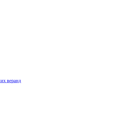
них веранд