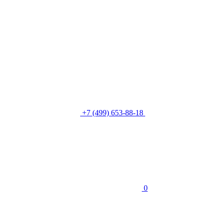
+7 (499) 653-88-18
0