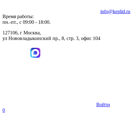
info@keplid.ru
Время работы:
пн.-пт., с 09:00 - 18:00.
127106, г Москва,
ул Нововладыкинский пр., 8, стр. 3, офис 104
Войти
0