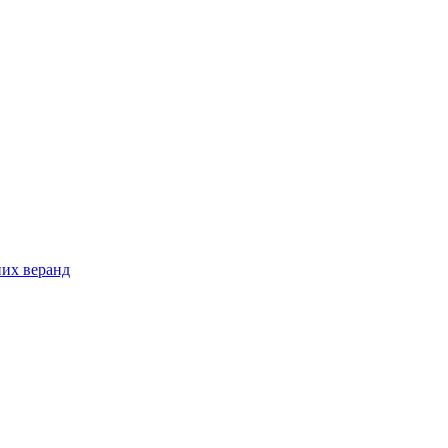
них веранд