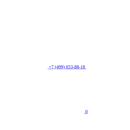
+7 (499) 653-88-18
0