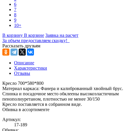
6
7
8
9
10+
В корзину
В корзине
Заявка на расчет
За объем предоставляем скидку!
Рассказать друзьям
Описание
Характеристики
Отзывы
Кресло 700*580*800
Материал каркаса: Фанера и калиброванный хвойный брус.
Спинка и посадочное место обклеены высокоэластичным
пенополиуретаном, плотностью не менее 30/150
Кресло поставляется в собранном виде.
Обивка в ассортименте
Артикул:
17-189
Обивка: