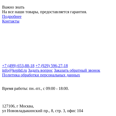
Важно знать
На все наши товары, предоставляется гарантия.
Подробнее
Контакты
+7 (499) 653-88-18
+7 (929) 596-27-18
info@keplid.ru
Задать вопрос
Заказать обратный звонок
Политика обработки персональных данных
Время работы: пн.-пт., с 09:00 - 18:00.
127106, г Москва,
ул Нововладыкинский пр., 8, стр. 3, офис 104