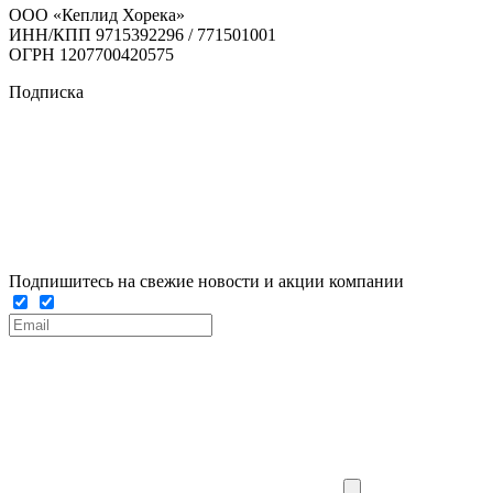
ООО «Кеплид Хорека»
ИНН/КПП 9715392296 / 771501001
ОГРН 1207700420575
Подписка
Подпишитесь на свежие новости и акции компании