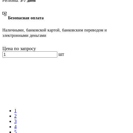
Регионы:
5-7 дней
Безопасная оплата
Наличными, банковской картой, банковским переводом и
электронными деньгами
Цена по запросу
шт
1
2
3
4
5