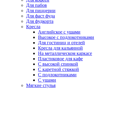
Для пабов
Для пиццерии
Для фаст фуда
Для фудкорта
Кресла
Английское с ушами
Высокое с подлокотниками
Для гостиниц и отелей
Кресла для кальянной
На металлическом каркасе
Пластиковое для кафе
С высокой спинкой
С каретной стяжкой
С подлокотниками
С ушами
Мягкие стулья