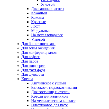
Угловой
Для салона красоты
Кожаный
Кожзам
Красные
Лофт
Модульные
На металлокаркасе
Угловой
Для банкетного зала
Для зоны ожидания
Для конференц залов
Для кофеен
Для пабов
Для пиццерии
Для фаст фуда
Для фудкорта
Кресла
Английское с ушами
Высокое с подлокотниками
Для гостиниц и отелей
Кресла для кальянной
На металлическом каркасе
Пластиковое для кафе