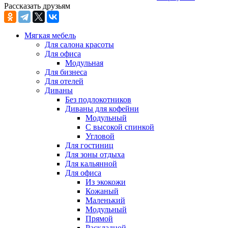
Рассказать друзьям
Мягкая мебель
Для салона красоты
Для офиса
Модульная
Для бизнеса
Для отелей
Диваны
Без подлокотников
Диваны для кофейни
Модульный
С высокой спинкой
Угловой
Для гостиниц
Для зоны отдыха
Для кальянной
Для офиса
Из экокожи
Кожаный
Маленький
Модульный
Прямой
Раскладной