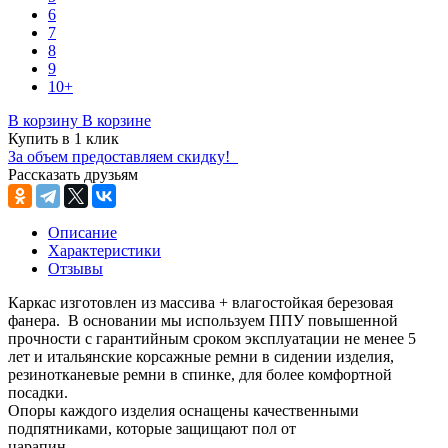
6
7
8
9
10+
В корзину
В корзине
Купить в 1 клик
За объем предоставляем скидку!
Рассказать друзьям
Описание
Характеристики
Отзывы
Каркас изготовлен из массива + влагостойкая березовая
фанера. В основании мы используем ППУ повышенной
прочности с гарантийным сроком эксплуатации не менее 5
лет и итальянские корсажные ремни в сидении изделия,
резинотканевые ремни в спинке, для более комфортной
посадки.
Опоры каждого изделия оснащены качественными
подпятниками, которые защищают пол от
царапин.