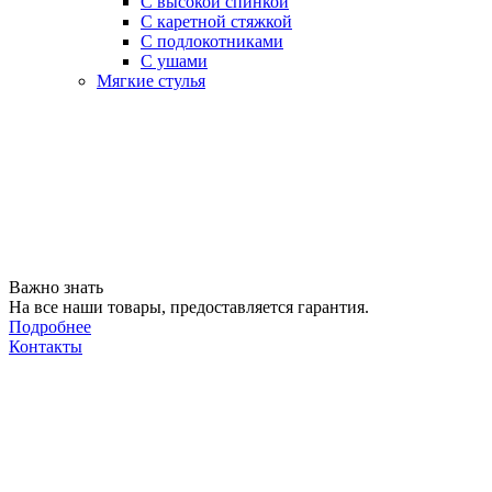
С высокой спинкой
С каретной стяжкой
С подлокотниками
С ушами
Мягкие стулья
Важно знать
На все наши товары, предоставляется гарантия.
Подробнее
Контакты