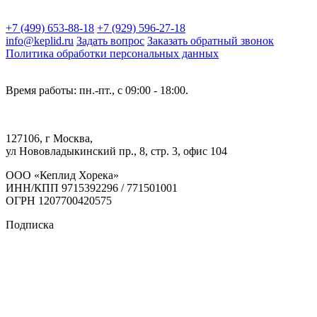
+7 (499) 653-88-18
+7 (929) 596-27-18
info@keplid.ru
Задать вопрос
Заказать обратный звонок
Политика обработки персональных данных
Время работы: пн.-пт., с 09:00 - 18:00.
127106, г Москва,
ул Нововладыкинский пр., 8, стр. 3, офис 104
ООО «Кеплид Хорека»
ИНН/КПП 9715392296 / 771501001
ОГРН 1207700420575
Подписка