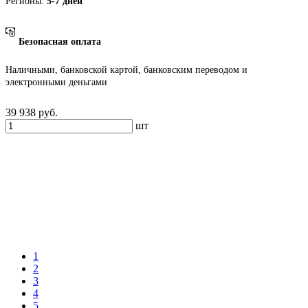
Регионы:
5-7 дней
Безопасная оплата
Наличными, банковской картой, банковским переводом и
электронными деньгами
39 938
руб.
шт
1
2
3
4
5