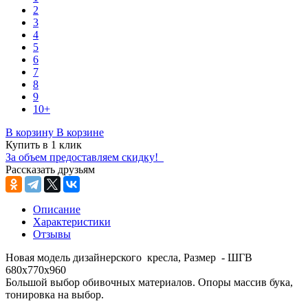
2
3
4
5
6
7
8
9
10+
В корзину
В корзине
Купить в 1 клик
За объем предоставляем скидку!
Рассказать друзьям
Описание
Характеристики
Отзывы
Новая модель дизайнерского кресла, Размер - ШГВ
680х770х960
Большой выбор обивочных материалов. Опоры массив бука,
тонировка на выбор.