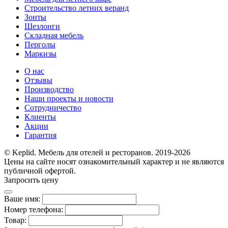
Строительство летних веранд
Зонты
Шезлонги
Складная мебель
Перголы
Маркизы
О нас
Отзывы
Производство
Наши проекты и новости
Сотрудничество
Клиенты
Акции
Гарантия
© Keplid. Мебель для отелей и ресторанов. 2019-2026
Цены на сайте носят ознакомительный характер и не являются
публичной офертой.
Запросить цену
Ваше имя:
Номер телефона:
Товар: