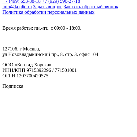
+7 (499) 653-88-18
+7 (929) 596-27-18
info@keplid.ru
Задать вопрос
Заказать обратный звонок
Политика обработки персональных данных
Время работы: пн.-пт., с 09:00 - 18:00.
127106, г Москва,
ул Нововладыкинский пр., 8, стр. 3, офис 104
ООО «Кеплид Хорека»
ИНН/КПП 9715392296 / 771501001
ОГРН 1207700420575
Подписка