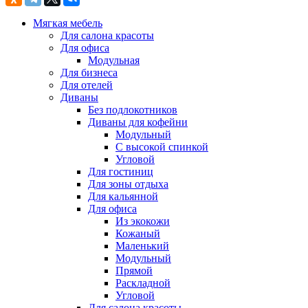
Мягкая мебель
Для салона красоты
Для офиса
Модульная
Для бизнеса
Для отелей
Диваны
Без подлокотников
Диваны для кофейни
Модульный
С высокой спинкой
Угловой
Для гостиниц
Для зоны отдыха
Для кальянной
Для офиса
Из экокожи
Кожаный
Маленький
Модульный
Прямой
Раскладной
Угловой
Для салона красоты