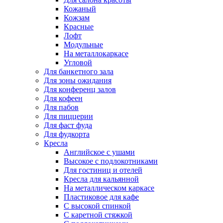
Кожаный
Кожзам
Красные
Лофт
Модульные
На металлокаркасе
Угловой
Для банкетного зала
Для зоны ожидания
Для конференц залов
Для кофеен
Для пабов
Для пиццерии
Для фаст фуда
Для фудкорта
Кресла
Английское с ушами
Высокое с подлокотниками
Для гостиниц и отелей
Кресла для кальянной
На металлическом каркасе
Пластиковое для кафе
С высокой спинкой
С каретной стяжкой