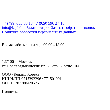
+7 (499) 653-88-18
+7 (929) 596-27-18
info@keplid.ru
Задать вопрос
Заказать обратный звонок
Политика обработки персональных данных
Время работы: пн.-пт., с 09:00 - 18:00.
127106, г Москва,
ул Нововладыкинский пр., 8, стр. 3, офис 104
ООО «Кеплид Хорека»
ИНН/КПП 9715392296 / 771501001
ОГРН 1207700420575
Подписка