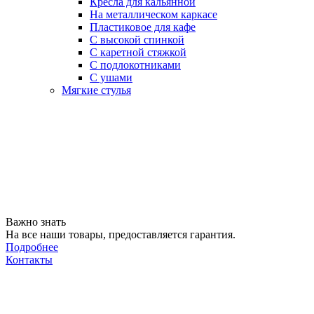
Кресла для кальянной
На металлическом каркасе
Пластиковое для кафе
С высокой спинкой
С каретной стяжкой
С подлокотниками
С ушами
Мягкие стулья
Важно знать
На все наши товары, предоставляется гарантия.
Подробнее
Контакты