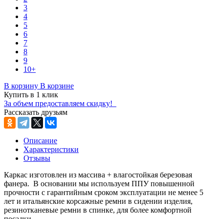
3
4
5
6
7
8
9
10+
В корзину
В корзине
Купить в 1 клик
За объем предоставляем скидку!
Рассказать друзьям
Описание
Характеристики
Отзывы
Каркас изготовлен из массива + влагостойкая березовая
фанера. В основании мы используем ППУ повышенной
прочности с гарантийным сроком эксплуатации не менее 5
лет и итальянские корсажные ремни в сидении изделия,
резинотканевые ремни в спинке, для более комфортной
посадки.