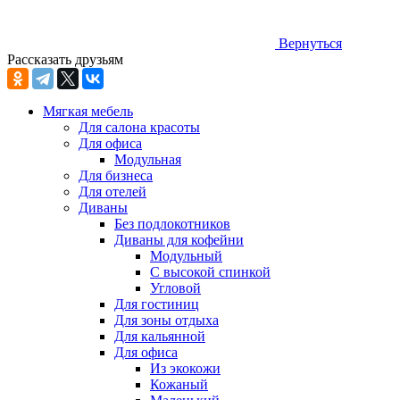
Вернуться
Рассказать друзьям
Мягкая мебель
Для салона красоты
Для офиса
Модульная
Для бизнеса
Для отелей
Диваны
Без подлокотников
Диваны для кофейни
Модульный
С высокой спинкой
Угловой
Для гостиниц
Для зоны отдыха
Для кальянной
Для офиса
Из экокожи
Кожаный