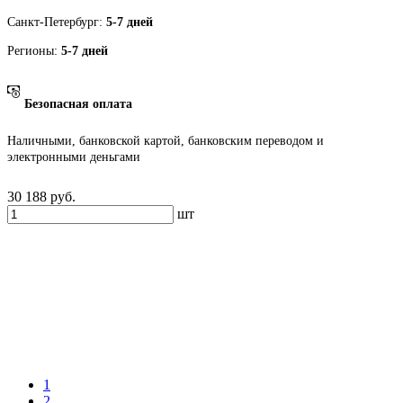
Санкт-Петербург:
5-7 дней
Регионы:
5-7 дней
Безопасная оплата
Наличными, банковской картой, банковским переводом и
электронными деньгами
30 188
руб.
шт
1
2