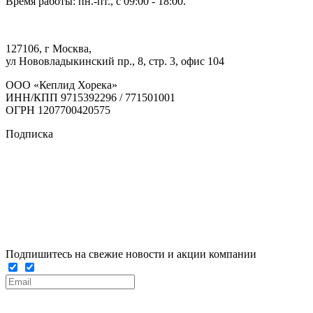
Время работы: пн.-пт., с 09:00 - 18:00.
127106, г Москва,
ул Нововладыкинский пр., 8, стр. 3, офис 104
ООО «Кеплид Хорека»
ИНН/КПП 9715392296 / 771501001
ОГРН 1207700420575
Подписка
Подпишитесь на свежие новости и акции компании