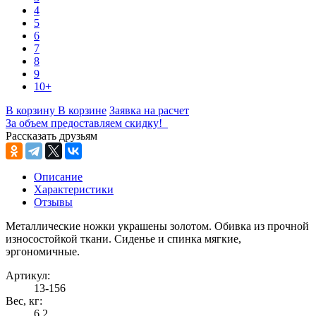
4
5
6
7
8
9
10+
В корзину
В корзине
Заявка на расчет
За объем предоставляем скидку!
Рассказать друзьям
Описание
Характеристики
Отзывы
Металлические ножки украшены золотом. Обивка из прочной
износостойкой ткани. Сиденье и спинка мягкие,
эргономичные.
Артикул:
13-156
Вес, кг:
6,2