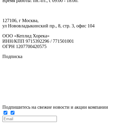
Время работы: пн.-пт., с 09:00 - 18:00.
127106, г Москва,
ул Нововладыкинский пр., 8, стр. 3, офис 104
ООО «Кеплид Хорека»
ИНН/КПП 9715392296 / 771501001
ОГРН 1207700420575
Подписка
Подпишитесь на свежие новости и акции компании