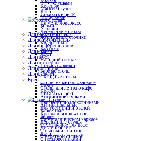
Кожзам
С ушами
Красные
Мягкие стулья
Лофт
Показать ещё 44
Модульные
Столы
На металлокаркасе
Белый
Угловой
Деревянные столы
Для банкетного зала
Журнальные столики
Для зоны ожидания
Квадратный
Для конференц залов
Круглый
Для кофеен
Лофт
Для пабов
На одной ножке
Для пиццерии
Прямоугольный
Для фаст фуда
Барные столы
Для фудкорта
Складные столы
Кресла
Столы на металлокаркасе
Назад
Столы для летнего кафе
Кресла
Показать ещё 6
Английское с ушами
Стулья
Высокое с подлокотниками
Антивандальные
Для гостиниц и отелей
Банкетные
Кресла для кальянной
Белые
На металлическом каркасе
Деревянные стулья
Пластиковое для кафе
Дизайнерские
С высокой спинкой
Лофт
С каретной стяжкой
С подлокотниками