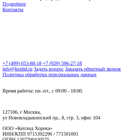
Подробнее
Контакты
+7 (499) 653-88-18
+7 (929) 596-27-18
info@keplid.ru
Задать вопрос
Заказать обратный звонок
Политика обработки персональных данных
Время работы: пн.-пт., с 09:00 - 18:00.
127106, г Москва,
ул Нововладыкинский пр., 8, стр. 3, офис 104
ООО «Кеплид Хорека»
ИНН/КПП 9715392296 / 771501001
ОГРН 1207700420575