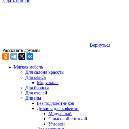
Задать вопрос
Вернуться
Рассказать друзьям
Мягкая мебель
Для салона красоты
Для офиса
Модульная
Для бизнеса
Для отелей
Диваны
Без подлокотников
Диваны для кофейни
Модульный
С высокой спинкой
Угловой