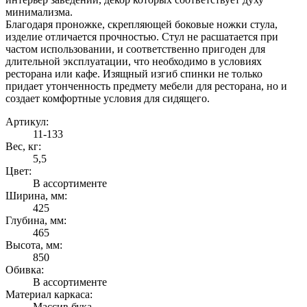
минимализма.
Благодаря проножке, скрепляющей боковые ножки стула,
изделие отличается прочностью. Стул не расшатается при
частом использовании, и соответственно пригоден для
длительной эксплуатации, что необходимо в условиях
ресторана или кафе. Изящный изгиб спинки не только
придает утонченность предмету мебели для ресторана, но и
создает комфортные условия для сидящего.
Артикул:
11-133
Вес, кг:
5,5
Цвет:
В ассортименте
Ширина, мм:
425
Глубина, мм:
465
Высота, мм:
850
Обивка:
В ассортименте
Материал каркаса:
Массив бука