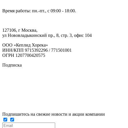
Время работы: пн.-пт., с 09:00 - 18:00.
127106, г Москва,
ул Нововладыкинский пр., 8, стр. 3, офис 104
ООО «Кеплид Хорека»
ИНН/КПП 9715392296 / 771501001
ОГРН 1207700420575
Подписка
Подпишитесь на свежие новости и акции компании