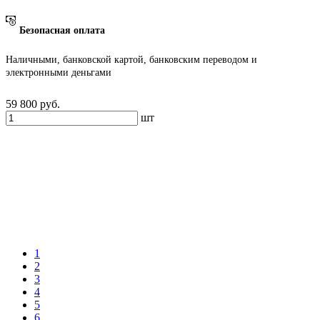
Безопасная оплата
Наличными, банковской картой, банковским переводом и
электронными деньгами
59 800
руб.
шт
1
2
3
4
5
6