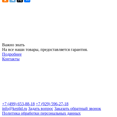
Важно знать
На все наши товары, предоставляется гарантия.
Подробнее
Контакты
+7 (499) 653-88-18
+7 (929) 596-27-18
info@keplid.ru
Задать вопрос
Заказать обратный звонок
Политика обработки персональных данных