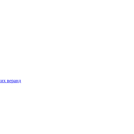
них веранд