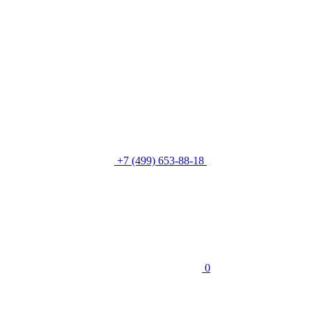
+7 (499) 653-88-18
0