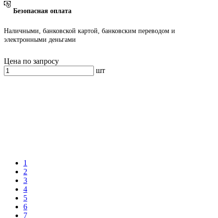
Безопасная оплата
Наличными, банковской картой, банковским переводом и
электронными деньгами
Цена по запросу
шт
1
2
3
4
5
6
7