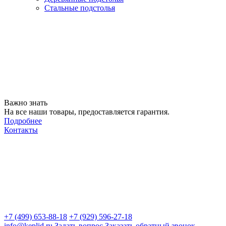
Стальные подстолья
Важно знать
На все наши товары, предоставляется гарантия.
Подробнее
Контакты
+7 (499) 653-88-18
+7 (929) 596-27-18
info@keplid.ru
Задать вопрос
Заказать обратный звонок