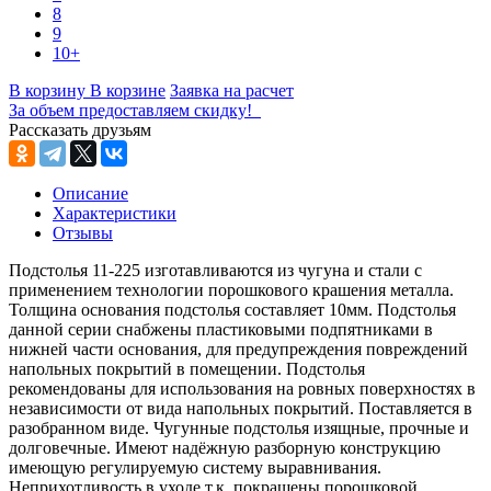
8
9
10+
В корзину
В корзине
Заявка на расчет
За объем предоставляем скидку!
Рассказать друзьям
Описание
Характеристики
Отзывы
Подстолья 11-225 изготавливаются из чугуна и стали с
применением технологии порошкового крашения металла.
Толщина основания подстолья составляет 10мм. Подстолья
данной серии снабжены пластиковыми подпятниками в
нижней части основания, для предупреждения повреждений
напольных покрытий в помещении. Подстолья
рекомендованы для использования на ровных поверхностях в
независимости от вида напольных покрытий. Поставляется в
разобранном виде. Чугунные подстолья изящные, прочные и
долговечные. Имеют надёжную разборную конструкцию
имеющую регулируемую систему выравнивания.
Неприхотливость в уходе т.к. покрашены порошковой