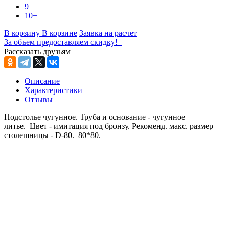
9
10+
В корзину
В корзине
Заявка на расчет
За объем предоставляем скидку!
Рассказать друзьям
Описание
Характеристики
Отзывы
Подстолье чугунное. Труба и основание - чугунное
литье. Цвет - имитация под бронзу. Рекоменд. макс. размер
столешницы - D-80. 80*80.