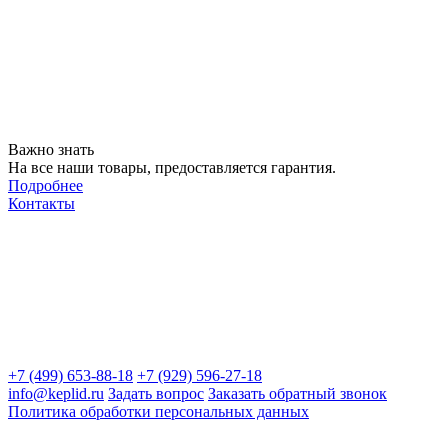
Важно знать
На все наши товары, предоставляется гарантия.
Подробнее
Контакты
+7 (499) 653-88-18
+7 (929) 596-27-18
info@keplid.ru
Задать вопрос
Заказать обратный звонок
Политика обработки персональных данных