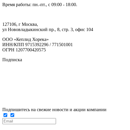
Время работы: пн.-пт., с 09:00 - 18:00.
127106, г Москва,
ул Нововладыкинский пр., 8, стр. 3, офис 104
ООО «Кеплид Хорека»
ИНН/КПП 9715392296 / 771501001
ОГРН 1207700420575
Подписка
Подпишитесь на свежие новости и акции компании