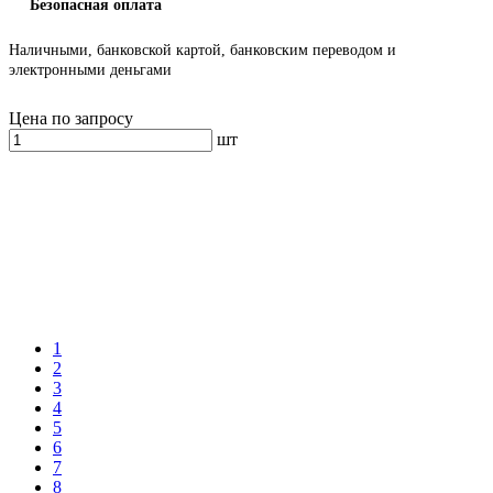
Безопасная оплата
Наличными, банковской картой, банковским переводом и
электронными деньгами
Цена по запросу
шт
1
2
3
4
5
6
7
8