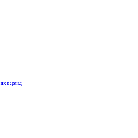
них веранд