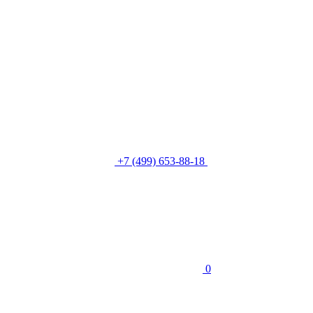
+7 (499) 653-88-18
0