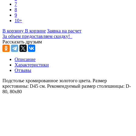
7
8
9
10+
В корзину
В корзине
Заявка на расчет
За объем предоставляем скидку!
Рассказать друзьям
Описание
Характеристики
Отзывы
Подстолье хромированное золотого цвета. Размер
крестовины: D45 см. Рекомендуемый размер столешницы: D-
80, 80х80