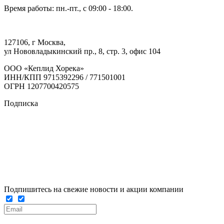
Время работы: пн.-пт., с 09:00 - 18:00.
127106, г Москва,
ул Нововладыкинский пр., 8, стр. 3, офис 104
ООО «Кеплид Хорека»
ИНН/КПП 9715392296 / 771501001
ОГРН 1207700420575
Подписка
Подпишитесь на свежие новости и акции компании