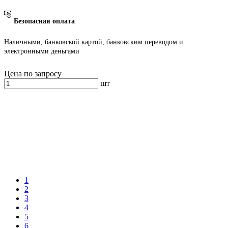
Безопасная оплата
Наличными, банковской картой, банковским переводом и
электронными деньгами
Цена по запросу
шт
1
2
3
4
5
6