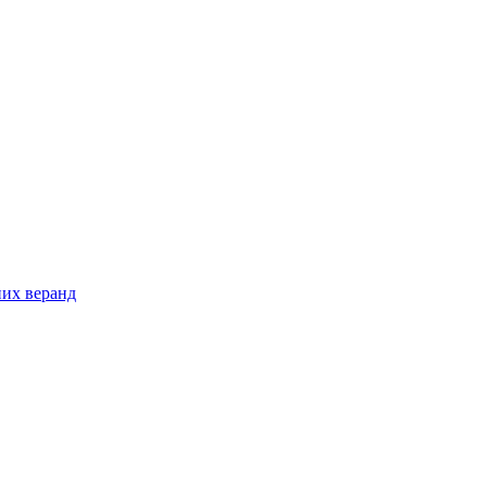
них веранд