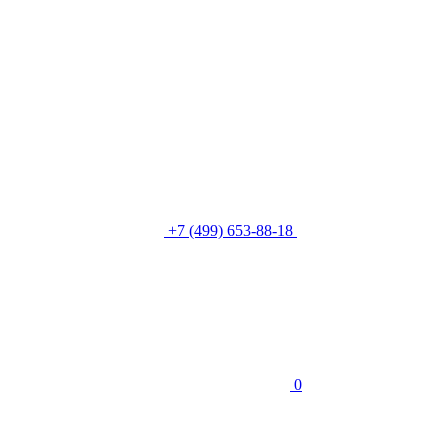
+7 (499) 653-88-18
0